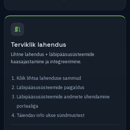
Terviklik lahendus
Lihtne lahendus + läbipääsusüsteemide
kaasajastamine ja integreerimine.
Kõik lihtsa lahenduse sammud
Läbipääsusüsteemide paigaldus
Läbipääsusüsteemide andmete ühendamine
portaaliga
Täiendav info ukse sündmustest