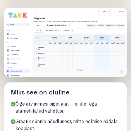
Miks see on oluline
Õige arv inimesi õigel ajal — ei üle- ega
alamehitatud vahetusi.
Graafik sünnib nõudlusest, mitte eelmise nädala
koopiast.