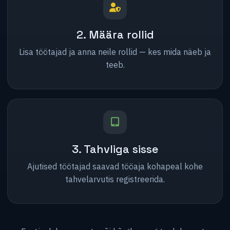
2. Määra rollid
Lisa töötajad ja anna neile rollid — kes mida näeb ja
teeb.
3. Tahvliga sisse
Ajutised töötajad saavad tööaja kohapeal kohe
tahvelarvutis registreerida.