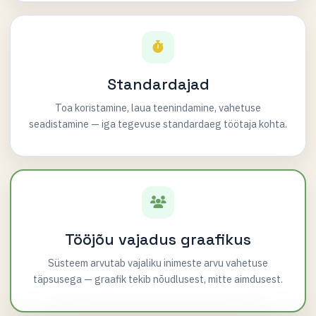
Standardajad
Toa koristamine, laua teenindamine, vahetuse
seadistamine — iga tegevuse standardaeg töötaja kohta.
Tööjõu vajadus graafikus
Süsteem arvutab vajaliku inimeste arvu vahetuse
täpsusega — graafik tekib nõudlusest, mitte aimdusest.