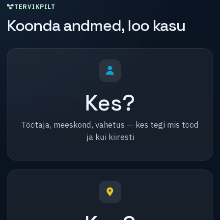
TERVIKPILT
Koonda andmed, loo kasu
Kes?
Töötaja, meeskond, vahetus — kes tegi mis tööd
ja kui kiiresti