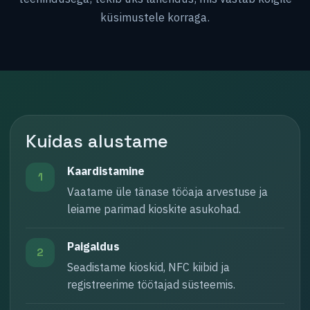
küsimustele korraga.
Kuidas alustame
Kaardistamine
1
Vaatame üle tänase tööaja arvestuse ja
leiame parimad kioskite asukohad.
Paigaldus
2
Seadistame kioskid, NFC kiibid ja
registreerime töötajad süsteemis.