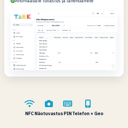
Anomaaliate tuvastus ja lahendamine
NFC
Näotuvastus
PIN
Telefon + Geo