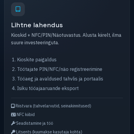
Lihtne lahendus
Kioskid + NFC/PIN/Näotuvastus. Alusta kiirelt, ilma
suure investeeringuta.
Kioskite paigaldus
Töötajate PIN/NFC/näo registreerimine
Tööaeg ja avaldused tahvlis ja portaalis
Isiku tööajaaruande eksport
Riistvara (tahvelarvutid, seinakinnitused)
NFC kiibid
Seadistamine ja töö
Litsents (kuumakse kasutaja kohta)