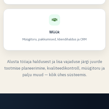
Müük
Müügitoru, pakkumised, kliendihaldus ja CRM
Alusta tööaja haldusest ja lisa vajaduse järgi juurde
tootmise planeerimine, kvaliteedikontroll, müügitoru ja
palju muud — kõik ühes süsteemis.