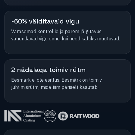
-60% välditavaid vigu
Varasemad kontrollid ja parem jälgitavus
vähendavad vigu enne, kui need kalliks muutuvad.
2 nädalaga toimiv rütm
Eesmärk ei ole esitlus. Eesmärk on toimiv
juhtimisrütm, mida tiim päriselt kasutab.