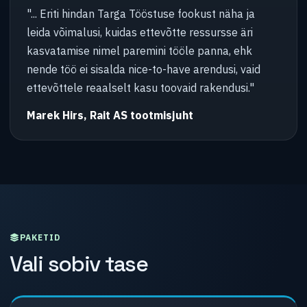
"... Eriti hindan Targa Tööstuse fookust näha ja
leida võimalusi, kuidas ettevõtte ressursse äri
kasvatamise nimel paremini tööle panna, ehk
nende töö ei sisalda nice-to-have arendusi, vaid
ettevõttele reaalselt kasu toovaid rakendusi."
Marek Hirs, Rait AS tootmisjuht
PAKETID
Vali sobiv tase