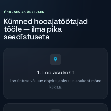
HOOAEG JA ÜRITUSED
Kümned hooajatöötajad
tööle — ilma pika
seadistuseta
1. Loo asukoht
Loo ürituse või uue objekti jaoks uus asukoht mõne
klikiga.