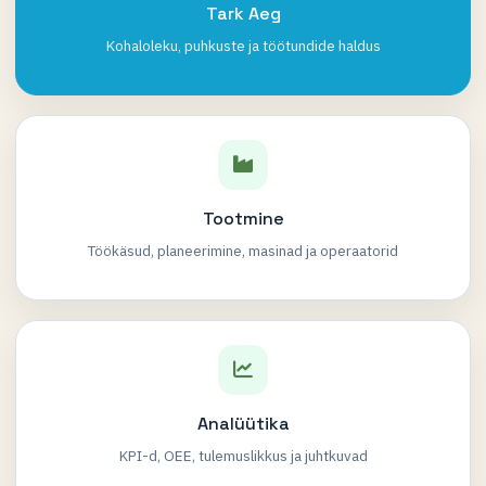
Tark Aeg
Kohaloleku, puhkuste ja töötundide haldus
Tootmine
Töökäsud, planeerimine, masinad ja operaatorid
Analüütika
KPI-d, OEE, tulemuslikkus ja juhtkuvad