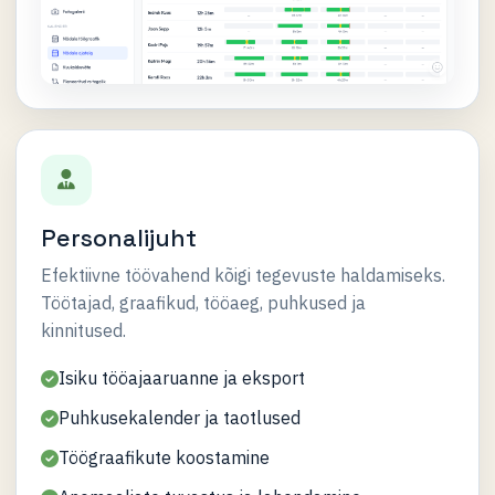
Personalijuht
Efektiivne töövahend kõigi tegevuste haldamiseks.
Töötajad, graafikud, tööaeg, puhkused ja
kinnitused.
Isiku tööajaaruanne ja eksport
Puhkusekalender ja taotlused
Töögraafikute koostamine